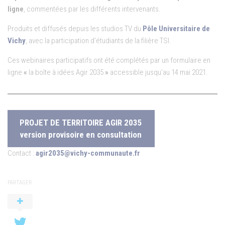
ligne
, commentées par les différents intervenants.
Produits et diffusés depuis les studios TV du
Pôle Universitaire de
Vichy
, avec la participation d’étudiants de la filière TSI.
Ces webinaires participatifs ont été complétés par un formulaire en
ligne
«
la boîte à idées Agir 2035
»
accessible jusqu’au 14 mai 2021.
PROJET DE TERRITOIRE AGIR 2035
version provisoire en consultation
Contact :
agir2035@vichy-communaute.fr
PARTAGER