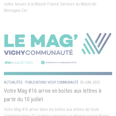
celles tenues à la Maison France Services du Mayet-de-
Montagne.Cet...
ACTUALITÉS
/
PUBLICATIONS VICHY COMMUNAUTÉ
29 JUIN, 2023
Votre Mag #16 arrive en boîtes aux lettres à
partir du 10 juillet
Votre Mag #16 arrive dans les boîtes aux lettres de toute
l’agglomération ! Ce numéro consacre un dossier sur les Bases