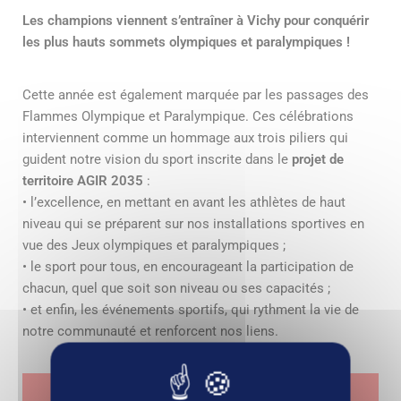
Les champions viennent s’entraîner à Vichy pour conquérir
les plus hauts sommets olympiques et paralympiques !
Cette année est également marquée par les passages des
Flammes Olympique et Paralympique. Ces célébrations
interviennent comme un hommage aux trois piliers qui
guident notre vision du sport inscrite dans le
projet de
territoire AGIR 2035
:
• l’excellence, en mettant en avant les athlètes de haut
niveau qui se préparent sur nos installations sportives en
vue des Jeux olympiques et paralympiques ;
• le sport pour tous, en encourageant la participation de
chacun, quel que soit son niveau ou ses capacités ;
• et enfin, les événements sportifs, qui rythment la vie de
notre communauté et renforcent nos liens.