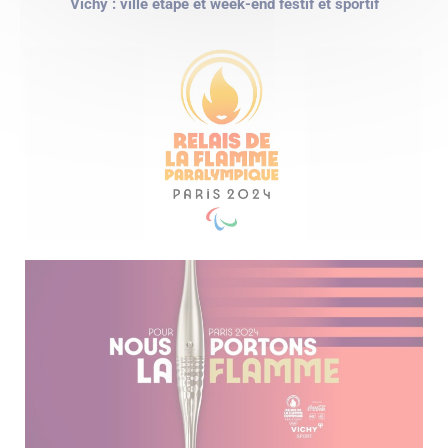
Vichy : ville étape et week-end festif et sportif