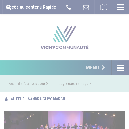
Accès au contenu Rapide
MENU
Accueil
»
Archives pour Sandra Guyomarch
»
Page 2
AUTEUR :
SANDRA GUYOMARCH