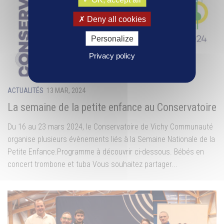
Deny all cookies
Personalize
Privacy policy
ACTUALITÉS
13 MAR, 2024
La semaine de la petite enfance au Conservatoire
Du 16 au 23 mars 2024, le Conservatoire de Vichy Communauté
organise plusieurs évènements liés à la Semaine Nationale de la
Petite Enfance.Programme à découvrir ci-dessous. Bébés en
concert trombone et tuba Vous souhaitez partager...