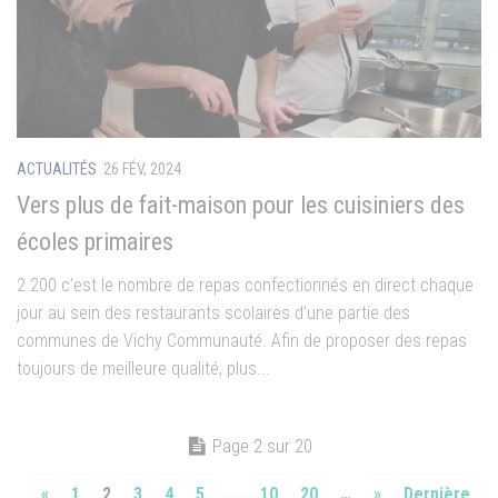
ACTUALITÉS
26 FÉV, 2024
Vers plus de fait-maison pour les cuisiniers des
écoles primaires
2 200 c’est le nombre de repas confectionnés en direct chaque
jour au sein des restaurants scolaires d’une partie des
communes de Vichy Communauté. Afin de proposer des repas
toujours de meilleure qualité, plus...
Page 2 sur 20
«
1
2
3
4
5
…
10
20
…
»
Dernière