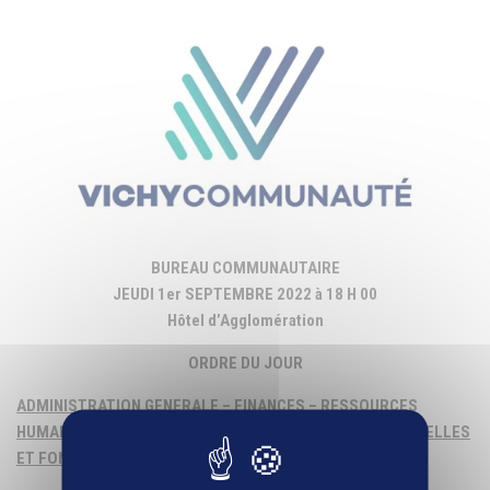
BUREAU COMMUNAUTAIRE
JEUDI 1er SEPTEMBRE 2022 à 18 H 00
Hôtel d’Agglomération
ORDRE DU JOUR
ADMINISTRATION GENERALE – FINANCES – RESSOURCES
HUMAINES – MUTUALISATION – POLITIQUES CONTRACTUELLES
ET FONDS EUROPEENS