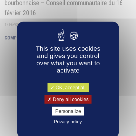
bourbonnaise – Conseil communautaire du 16
février 2016
17 FÉVRIER 2016
COMPTE-RENDU
This site uses cookies
and gives you control
over what you want to
activate
OK, accept all
Deny all cookies
Personalize
Privacy policy