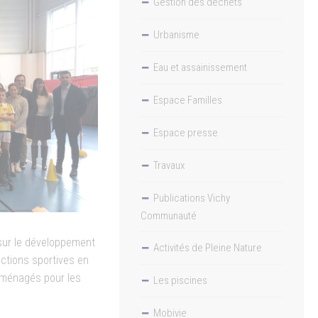
Gestion des déchets
Urbanisme
Eau et assainissement
Espace Familles
Espace presse
Travaux
Publications Vichy
Communauté
e sur le développement
Activités de Pleine Nature
ections sportives en
 aménagés pour les
Les piscines
Mobivie