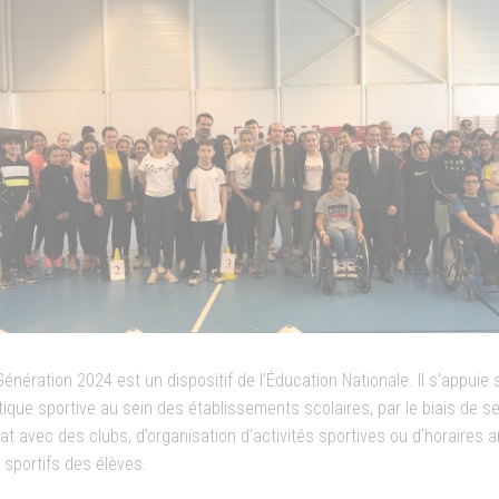
Génération 2024 est un dispositif de l’Éducation Nationale. Il s’appui
tique sportive au sein des établissements scolaires, par le biais de s
iat avec des clubs, d’organisation d’activités sportives ou d’horaires
 sportifs des élèves.