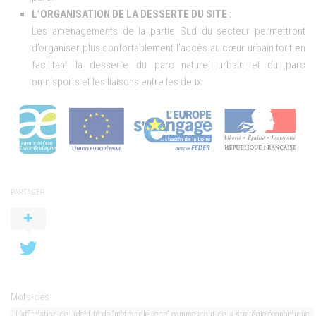
L’ORGANISATION DE LA DESSERTE DU SITE :
Les aménagements de la partie Sud du secteur permettront
d’organiser plus confortablement l’accès au cœur urbain tout en
facilitant la desserte du parc naturel urbain et du parc
omnisports et les liaisons entre les deux.
PARTAGER
Mots-clés :
L’affirmation de l’identité de “métropole verte” comme atout de la stratégie économique