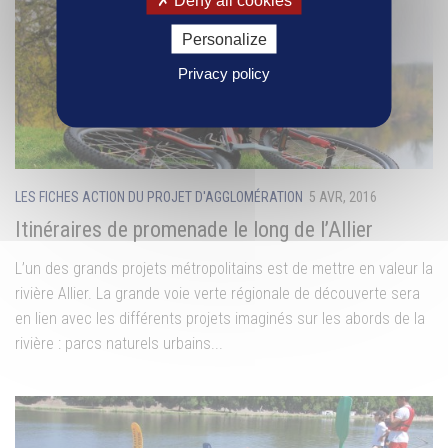
Deny all cookies
Personalize
Privacy policy
LES FICHES ACTION DU PROJET D'AGGLOMÉRATION
5 AVR, 2016
Itinéraires de promenade le long de l’Allier
L’un des grands projets métropolitains est de mettre en valeur la
rivière Allier. La grande voie verte régionale de découverte sera
en lien avec les différents projets imaginés sur les abords de la
rivière : parcs naturels urbains...