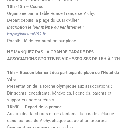
10h -18h – Course
Organisée par la Table Ronde Française Vichy.
Départ depuis la plage du Quai d’Allier.
Inscription le jour même ou par internet :
https://www.trf192.fr
Possibilité de restauration sur place.
NE MANQUEZ PAS LA GRANDE PARADE DES
ASSOCIATIONS SPORTIVES VICHYSSOISES DE 15H À 17H
:
15h – Rassemblement des participants place de l’Hôtel de
Ville
Présentation de la torche olympique aux associations ;
Dirigeants, encadrants, bénévoles, licenciés, parents et
supporters seront réunis.
15h30 – Départ de la parade
Au son des tambours et des fanfares, la parade s’élance
dans les rues de Vichy, chaque association arborera
fièrement les couleurs de son club.