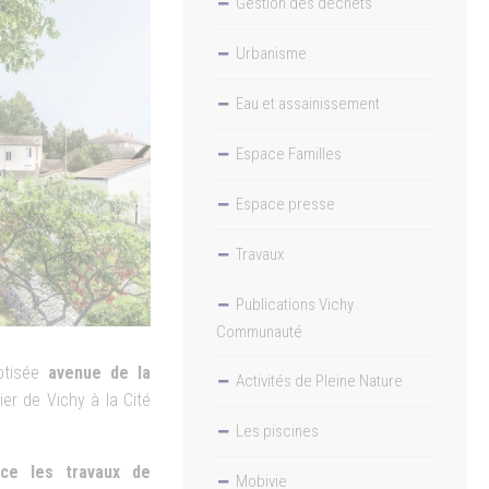
Gestion des déchets
Urbanisme
Eau et assainissement
Espace Familles
Espace presse
Travaux
Publications Vichy
Communauté
aptisée
avenue de la
Activités de Pleine Nature
lier de Vichy à la Cité
Les piscines
ce les travaux de
Mobivie