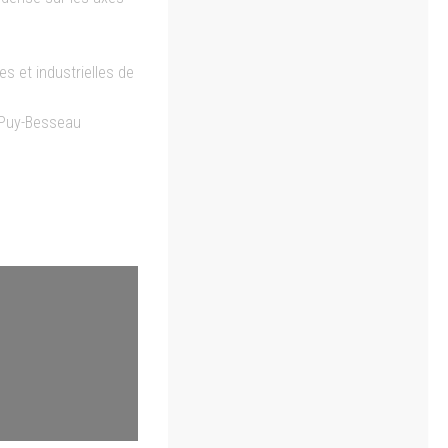
s et industrielles de
e Puy-Besseau