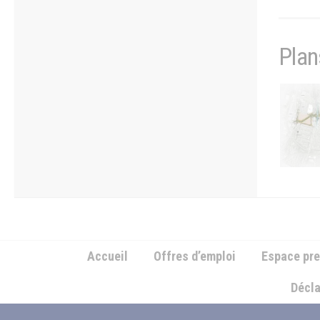
Plan
Atelier V
Accueil
Offres d’emploi
Espace pr
Décla