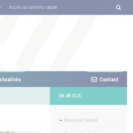
e
Accès au contenu rapide
ctualités
Contact
EN UN CLIC
Maison de l’Habitat