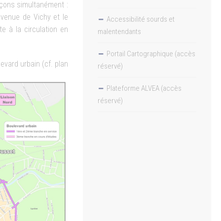
nçons simultanément :
avenue de Vichy et le
Accessibilité sourds et
e à la circulation en
malentendants
Portail Cartographique (accès
evard urbain (cf. plan
réservé)
Plateforme ALVEA (accès
réservé)