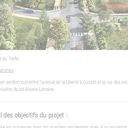
er du Trèfle
ranches
:
son section sud entre l’avenue de la Liberté à Cusset et la rue des Iris
vation du bd Alsace Lorraine
 des objectifs du projet :
ire les nuisances dans les quartiers résidentiels dues à la circulatio