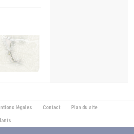
 et Paysages
ntions légales
Contact
Plan du site
ndants