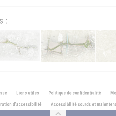
s :
illes et Paysages
Atelier Villes et Paysages
Atelier Villes
esse
Liens utiles
Politique de confidentialité
Me
ration d’accessibilité
Accessibilité sourds et malente