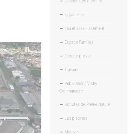
Gestion des déchets
Urbanisme
Eau et assainissement
Espace Familles
Espace presse
Travaux
Publications Vichy
Communauté
Activités de Pleine Nature
Les piscines
Mobivie