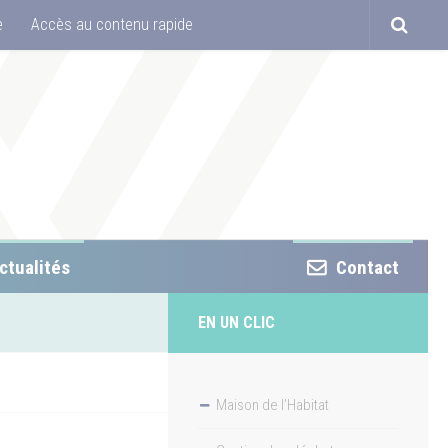
e
Accès au contenu rapide
ctualités
Contact
EN UN CLIC
Maison de l’Habitat