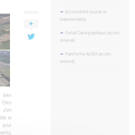
Accessibilité sourds et
PARTAGER
malentendants
Portail Cartographique (accès
réservé)
Plateforme ALVEA (accès
réservé)
 bien
Elles
n d’en
ble le
t pour
ments,