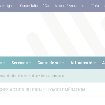
 en ligne
Concertations / Consultations / Annonces
Téléalert
s
Services
Cadre de vie
Attractivité
A
evalorisation des zones d’activités économiques
ICHES ACTION DU PROJET D'AGGLOMÉRATION