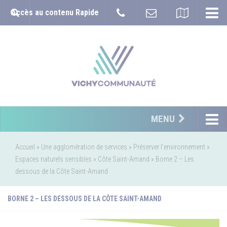
Accès au contenu Rapide
MENU
Accueil
»
Une agglomération de services
»
Préserver l’environnement
»
Espaces naturels sensibles
»
Côte Saint-Amand
»
Borne 2 – Les
dessous de la Côte Saint-Amand
BORNE 2 – LES DESSOUS DE LA CÔTE SAINT-AMAND