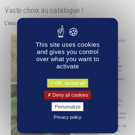
Vaste choix au catalogue !
L’escargot des bois (
Cepaea nemoralis
)
This site uses cookies
and gives you control
over what you want to
activate
OK, accept all
Deny all cookies
Personalize
Privacy policy