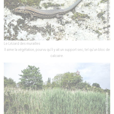
Le Lézard des murailles
Il aime la végétation, pourvu qu’il y ait un support sec, tel qu’un bloc de
calcaire.