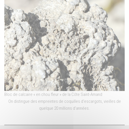
Bloc de calcaire « en chou fleur » de la Côte Saint-Amand
On distingue des empreintes de coquilles d’escargots, vieilles de
quelque 20 millions d’années.