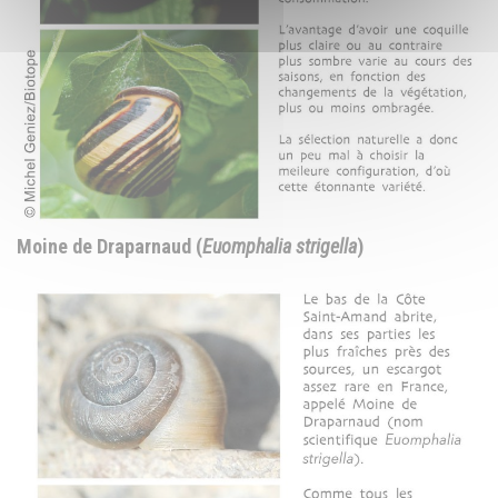
Moine de Draparnaud (
Euomphalia strigella
)