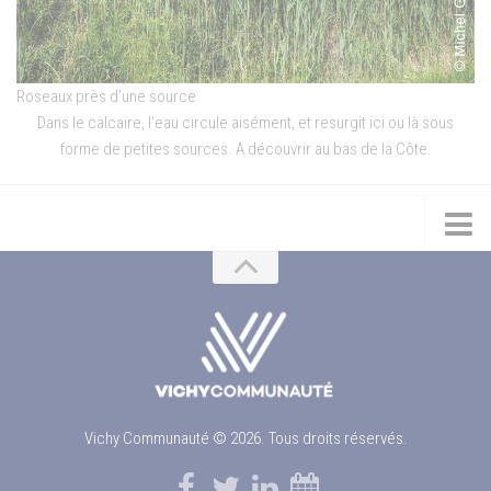
Roseaux près d’une source
Dans le calcaire, l’eau circule aisément, et resurgit ici ou là sous
forme de petites sources. A découvrir au bas de la Côte.
Vichy Communauté © 2026. Tous droits réservés.