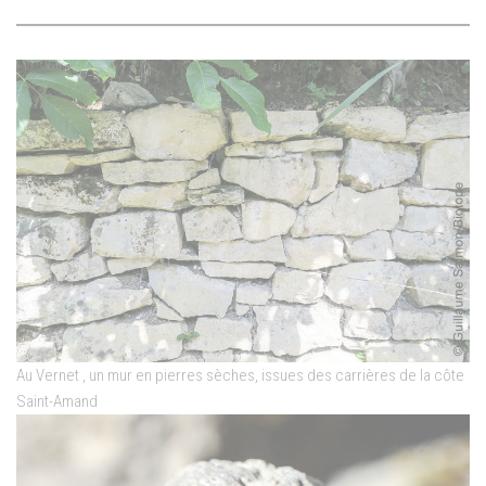
Au Vernet , un mur en pierres sèches, issues des carrières de la côte
Saint-Amand