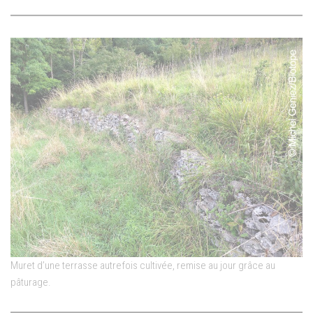
Muret d’une terrasse autrefois cultivée, remise au jour grâce au
pâturage.