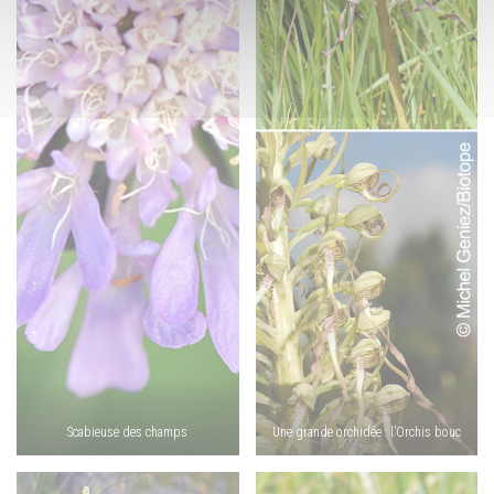
Scabieuse des champs
Une grande orchidée : l’Orchis bouc