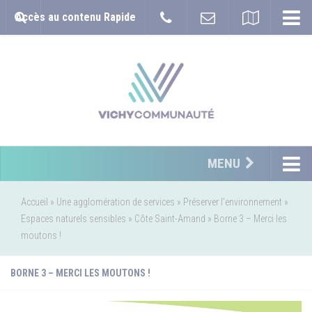
Accès au contenu Rapide
MENU
Accueil
»
Une agglomération de services
»
Préserver l’environnement
»
Espaces naturels sensibles
»
Côte Saint-Amand
»
Borne 3 – Merci les
moutons !
BORNE 3 – MERCI LES MOUTONS !