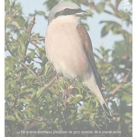
La Pie-grièche écorcheur, prédateur de gros insectes de la prairie sèche