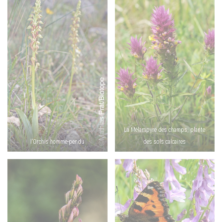
La Mélampyre des champs, plante
l’Orchis homme-pendu
des sols calcaires