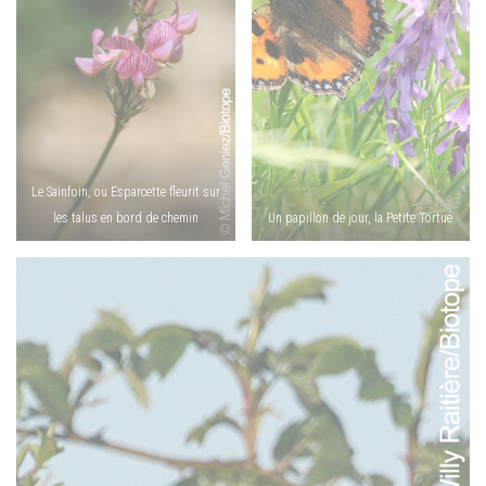
Le Sainfoin, ou Esparcette fleurit sur
les talus en bord de chemin
Un papillon de jour, la Petite Tortue