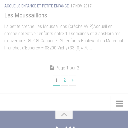
ACCUEILS ENFANCE ET PETITE ENFANCE
17 NOV, 2017
Les Moussaillons
La petite crèche Les Moussaillons (crèche AVIP)Accueil en
crèche collective : enfants entre 10 semaines et 3 ansHoraires
d’ouverture : 8h-18hCapacité : 20 enfants Boulevard du Maréchal
Franchet d’Esperey – 03200 Vichy+33 (0)4 70...
Page 1 sur 2
1
2
»