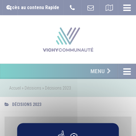
Accès au contenu Rapide
MENU
Accueil
»
Décisions
»
Décisions 2023
DÉCISIONS 2023