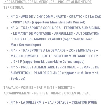
INFRASTRUCTURES NUMERIQUES – PROJET ALIMENTAIRE
TERRITORIAL
N°12 – AVIS DE VICHY COMMUNAUTE – CREATION DE LA ZAC
« VICHY LAC » (rapporteur Mme Elisabeth Cuisset)
N°13 – TRANSPORTS SCOLAIRES – FERRIERES SUR SICHON
– LE MAYET DE MONTAGNE – ARFEUILLES – AUTORISATION
DE SIGNATURE MARCHE 21WG083 (rapporteur M. Jean-
Marc Germanangue)
N°14 – TRANSPORTS A LA DEMANDE – ZONE MONTAGNE –
MARCHE 21WG084 – LOT 1 – SECTEUR MONTAGNE – LOT 2 –
LIGNE F (rapporteur M. Jean-Marc Germanangue)
N°15 – PROJET ALIMENTAIRE TERRITORIAL – DEMANDE DE
SUBVENTION – PLAN DE RELANCE (rapporteur M. Bertrand
Baylaucq)
TRAVAUX – VOIRIES – BATIMENTS – DECHETS –
ASSAINISSEMENT – PETITS ET GRANDS CYCLES DE L’EAU
N°16 – LA GUILLERMIE – EAU POTABLE – CREATION D’UNE