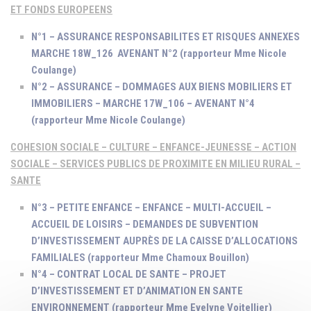
ET FONDS EUROPEENS
N°1 – ASSURANCE RESPONSABILITES ET RISQUES ANNEXES
MARCHE 18W_126 AVENANT N°2 (rapporteur Mme Nicole
Coulange)
N°2 – ASSURANCE – DOMMAGES AUX BIENS MOBILIERS ET
IMMOBILIERS – MARCHE 17W_106 – AVENANT N°4
(rapporteur Mme Nicole Coulange)
COHESION SOCIALE – CULTURE – ENFANCE-JEUNESSE – ACTION
SOCIALE – SERVICES PUBLICS DE PROXIMITE EN MILIEU RURAL –
SANTE
N°3 – PETITE ENFANCE – ENFANCE – MULTI-ACCUEIL –
ACCUEIL DE LOISIRS – DEMANDES DE SUBVENTION
D’INVESTISSEMENT AUPRÈS DE LA CAISSE D’ALLOCATIONS
FAMILIALES (rapporteur Mme Chamoux Bouillon)
N°4 – CONTRAT LOCAL DE SANTE – PROJET
D’INVESTISSEMENT ET D’ANIMATION EN SANTE
ENVIRONNEMENT (rapporteur Mme Evelyne Voitellier)