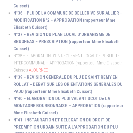
Cuisset)
N°36 – PLU DE LA COMMUNE DE BELLERIVE SUR ALLIER –
MODIFICATION N°2 – APPROBATION (rapporteur Mme
Elisabeth Cuisset)
N°37 – REVISION DU PLAN LOCAL D’URBANISME DE
BRUGHEAS – PRESCRIPTION (rapporteur Mme Elisabeth
Cuisset)
N°38 – ELABORATION D’UN REGLEMENT LOCAL DE PUBLICITE
INTERCOMMUNAL – APPROBATION (rapporteur Mme Elisabeth
Cuisset)
AJOURNEE
N°39 – REVISION GENERALE DU PLU DE SAINT REMY EN
ROLLAT – DEBAT SUR LES ORIENTATIONS GENERALES DU
PADD (rapporteur Mme Elisabeth Cuisset)
N°40 – ELABORATION DU PLUI VALANT SCOT De LA
MONTAGNE BOURBONNAISE – APPROBATION (rapporteur
Mme Elisabeth Cuisset)
N°41- INSTAURATION ET DELEGATION DU DROIT DE
PREEMPTION URBAIN SUITE A L’APPROBATION DU PLU