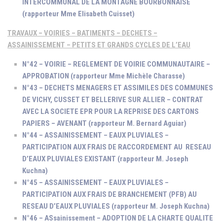
INTERCOMMUNAL DE LA MONTAGNE BOURBONNAISE
(rapporteur Mme Elisabeth Cuisset)
TRAVAUX – VOIRIES – BATIMENTS – DECHETS –
ASSAINISSEMENT – PETITS ET GRANDS CYCLES DE L’EAU
N°42 – VOIRIE – REGLEMENT DE VOIRIE COMMUNAUTAIRE –
APPROBATION (rapporteur Mme Michèle Charasse)
N°43 – DECHETS MENAGERS ET ASSIMILES DES COMMUNES
DE VICHY, CUSSET ET BELLERIVE SUR ALLIER – CONTRAT
AVEC LA SOCIETE EPR POUR LA REPRISE DES CARTONS
PAPIERS – AVENANT (rapporteur M. Bernard Aguiar)
N°44 – ASSAINISSEMENT – EAUX PLUVIALES –
PARTICIPATION AUX FRAIS DE RACCORDEMENT AU RESEAU
D’EAUX PLUVIALES EXISTANT (rapporteur M. Joseph
Kuchna)
N°45 – ASSAINISSEMENT – EAUX PLUVIALES –
PARTICIPATION AUX FRAIS DE BRANCHEMENT (PFB) AU
RESEAU D’EAUX PLUVIALES (rapporteur M. Joseph Kuchna)
N°46 – ASsainissement – ADOPTION DE LA CHARTE QUALITE