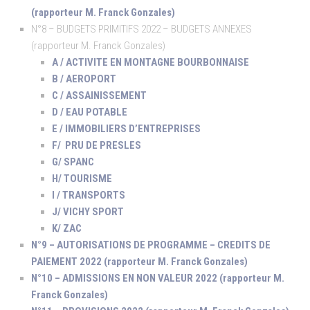
(rapporteur M. Franck Gonzales)
N°8 – BUDGETS PRIMITIFS 2022 – BUDGETS ANNEXES
(rapporteur M. Franck Gonzales)
A / ACTIVITE EN MONTAGNE BOURBONNAISE
B / AEROPORT
C / ASSAINISSEMENT
D / EAU POTABLE
E / IMMOBILIERS D’ENTREPRISES
F/ PRU DE PRESLES
G/ SPANC
H/ TOURISME
I / TRANSPORTS
J/ VICHY SPORT
K/ ZAC
N°9 – AUTORISATIONS DE PROGRAMME – CREDITS DE
PAIEMENT 2022 (rapporteur M. Franck Gonzales)
N°10 – ADMISSIONS EN NON VALEUR 2022 (rapporteur M.
Franck Gonzales)