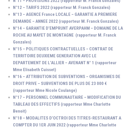
N°11 – PROVISIONS 2022 (rapporteur M. Franck Gonzales)
N°12 – TARIFS 2022 (rapporteur M. Franck Gonzales)
N°13 – AGENCE France LOCALE – GARANTIE A PREMIERE
DEMANDE – ANNEE 2022 (rapporteur M. Franck Gonzales)
N°14 – GARANTIE D’EMPRUNT AVERPAHM – DOMAINE DE LA
ROCHE AU MAYET DE MONTAGNE (rapporteur M. Franck
Gonzales)
N°15 – POLITIQUES CONTRACTUELLES – CONTRAT DE
TERRITOIRE DEUXIEME GENERATION AVEC LE
DEPARTEMENT DE L’ALLIER – AVENANT N° 1 (rapporteur
Mme Elisabeth Cuisset)
N°16 – ATTRIBUTION DE SUBVENTIONS – ORGANISMES DE
DROIT PRIVE – SUBVENTIONS DE PLUS DE 23 000 €
(rapporteur Mme Nicole Coulange)
N°17 – PERSONNEL COMMUNAUTAIRE – MODIFICATION DU
TABLEAU DES EFFECTIFS (rapporteur Mme Charlotte
Benoit)
N°18 – MODALITES D’OCTROI DES TITRES-RESTAURANT A
COMPTER DU 1ER JUIN 2022 (rapporteur Mme Charlotte