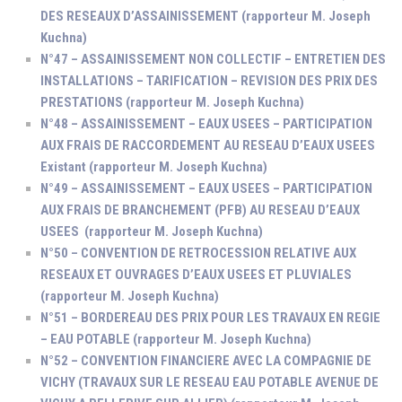
DES RESEAUX D’ASSAINISSEMENT (rapporteur M. Joseph
Kuchna)
N°47 – ASSAINISSEMENT NON COLLECTIF – ENTRETIEN DES
INSTALLATIONS – TARIFICATION – REVISION DES PRIX DES
PRESTATIONS (rapporteur M. Joseph Kuchna)
N°48 – ASSAINISSEMENT – EAUX USEES – PARTICIPATION
AUX FRAIS DE RACCORDEMENT AU RESEAU D’EAUX USEES
Existant (rapporteur M. Joseph Kuchna)
N°49 – ASSAINISSEMENT – EAUX USEES – PARTICIPATION
AUX FRAIS DE BRANCHEMENT (PFB) AU RESEAU D’EAUX
USEES (rapporteur M. Joseph Kuchna)
N°50 – CONVENTION DE RETROCESSION RELATIVE AUX
RESEAUX ET OUVRAGES D’EAUX USEES ET PLUVIALES
(rapporteur M. Joseph Kuchna)
N°51 – BORDEREAU DES PRIX POUR LES TRAVAUX EN REGIE
– EAU POTABLE (rapporteur M. Joseph Kuchna)
N°52 – CONVENTION FINANCIERE AVEC LA COMPAGNIE DE
VICHY (TRAVAUX SUR LE RESEAU EAU POTABLE AVENUE DE