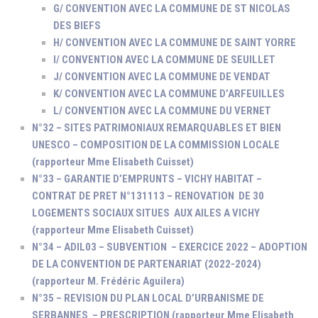
G/ CONVENTION AVEC LA COMMUNE DE ST NICOLAS
DES BIEFS
H/ CONVENTION AVEC LA COMMUNE DE SAINT YORRE
I/ CONVENTION AVEC LA COMMUNE DE SEUILLET
J/ CONVENTION AVEC LA COMMUNE DE VENDAT
K/ CONVENTION AVEC LA COMMUNE D’ARFEUILLES
L/ CONVENTION AVEC LA COMMUNE DU VERNET
N°32 – SITES PATRIMONIAUX REMARQUABLES ET BIEN
UNESCO – COMPOSITION DE LA COMMISSION LOCALE
(rapporteur Mme Elisabeth Cuisset)
N°33 – GARANTIE D’EMPRUNTS – VICHY HABITAT –
CONTRAT DE PRET N°131113 – RENOVATION DE 30
LOGEMENTS SOCIAUX SITUES AUX AILES A VICHY
(rapporteur Mme Elisabeth Cuisset)
N°34 – ADIL03 – SUBVENTION – EXERCICE 2022 – ADOPTION
DE LA CONVENTION DE PARTENARIAT (2022-2024)
(rapporteur M. Frédéric Aguilera)
N°35 – REVISION DU PLAN LOCAL D’URBANISME DE
SERBANNES – PRESCRIPTION (rapporteur Mme Elisabeth