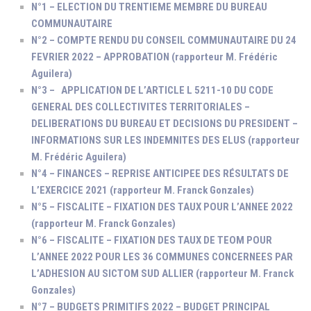
N°1 – ELECTION DU TRENTIEME MEMBRE DU BUREAU
COMMUNAUTAIRE
N°2 – COMPTE RENDU DU CONSEIL COMMUNAUTAIRE DU 24
FEVRIER 2022 – APPROBATION (rapporteur M. Frédéric
Aguilera)
N°3 – APPLICATION DE L’ARTICLE L 5211-10 DU CODE
GENERAL DES COLLECTIVITES TERRITORIALES –
DELIBERATIONS DU BUREAU ET DECISIONS DU PRESIDENT –
INFORMATIONS SUR LES INDEMNITES DES ELUS (rapporteur
M. Frédéric Aguilera)
N°4 – FINANCES – REPRISE ANTICIPEE DES RÉSULTATS DE
L’EXERCICE 2021 (rapporteur M. Franck Gonzales)
N°5 – FISCALITE – FIXATION DES TAUX POUR L’ANNEE 2022
(rapporteur M. Franck Gonzales)
N°6 – FISCALITE – FIXATION DES TAUX DE TEOM POUR
L’ANNEE 2022 POUR LES 36 COMMUNES CONCERNEES PAR
L’ADHESION AU SICTOM SUD ALLIER (rapporteur M. Franck
Gonzales)
N°7 – BUDGETS PRIMITIFS 2022 – BUDGET PRINCIPAL