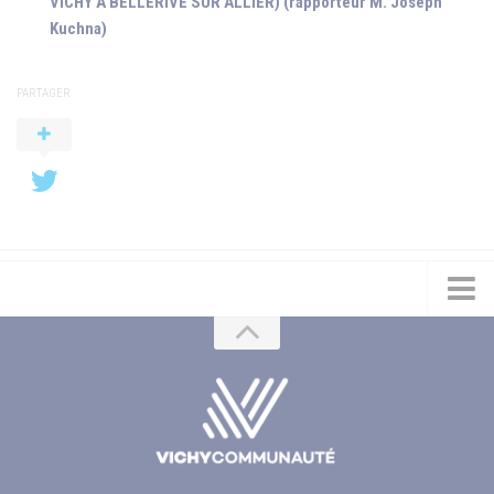
VICHY A BELLERIVE SUR ALLIER) (rapporteur M. Joseph
Kuchna)
PARTAGER