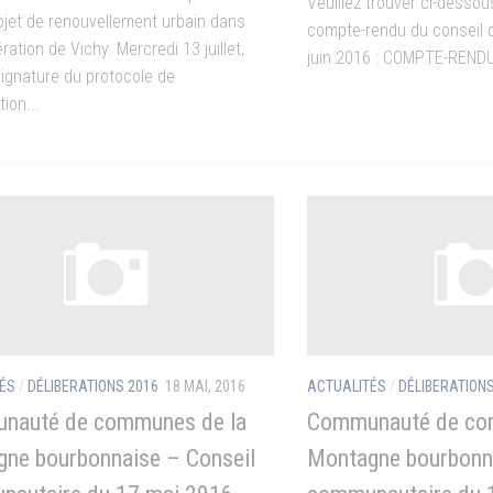
Veuillez trouver ci-dessou
ojet de renouvellement urbain dans
compte-rendu du conseil
ration de Vichy. Mercredi 13 juillet,
juin 2016 : COMPTE-REND
signature du protocole de
tion...
ÉS
/
DÉLIBERATIONS 2016
18 MAI, 2016
ACTUALITÉS
/
DÉLIBERATIONS
nauté de communes de la
Communauté de co
ne bourbonnaise – Conseil
Montagne bourbonna