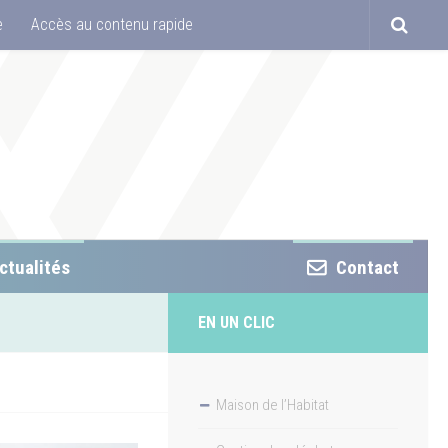
e
Accès au contenu rapide
ctualités
Contact
EN UN CLIC
Maison de l’Habitat