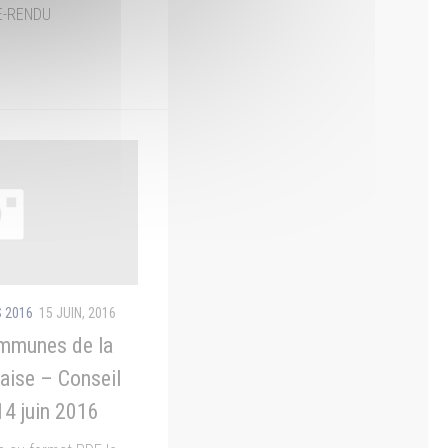
E-RENDU
 2016
15 JUIN, 2016
mmunes de la
ise – Conseil
4 juin 2016