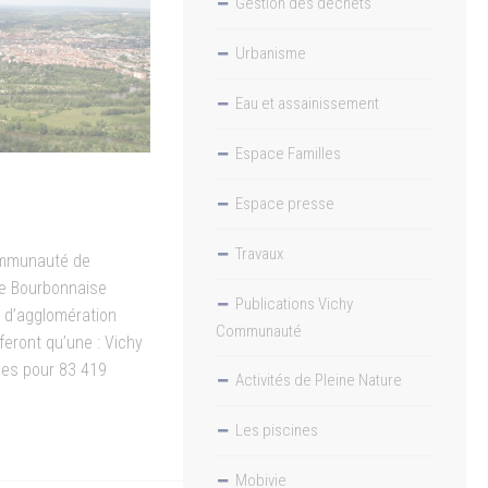
Gestion des déchets
Urbanisme
Eau et assainissement
Espace Familles
Espace presse
Travaux
Communauté de
e Bourbonnaise
Publications Vichy
 d’agglomération
Communauté
 feront qu’une : Vichy
s pour 83 419
Activités de Pleine Nature
Les piscines
Mobivie