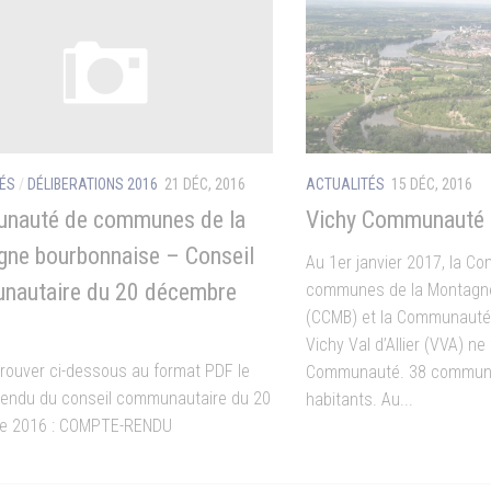
ÉS
/
DÉLIBERATIONS 2016
21 DÉC, 2016
ACTUALITÉS
15 DÉC, 2016
nauté de communes de la
Vichy Communauté
ne bourbonnaise – Conseil
Au 1er janvier 2017, la 
nautaire du 20 décembre
communes de la Montagn
(CCMB) et la Communauté
Vichy Val d’Allier (VVA) ne
 trouver ci-dessous au format PDF le
Communauté. 38 commune
endu du conseil communautaire du 20
habitants. Au...
e 2016 : COMPTE-RENDU