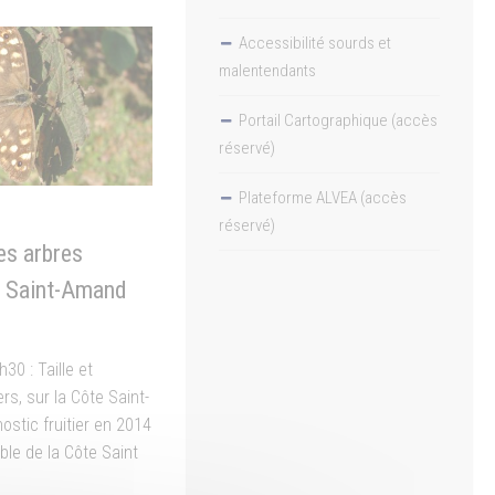
Accessibilité sourds et
malentendants
Portail Cartographique (accès
réservé)
Plateforme ALVEA (accès
réservé)
des arbres
te Saint-Amand
0 : Taille et
ers, sur la Côte Saint-
stic fruitier en 2014
ble de la Côte Saint