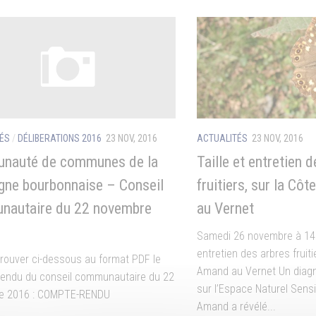
ÉS
/
DÉLIBERATIONS 2016
23 NOV, 2016
ACTUALITÉS
23 NOV, 2016
nauté de communes de la
Taille et entretien 
ne bourbonnaise – Conseil
fruitiers, sur la Cô
nautaire du 22 novembre
au Vernet
Samedi 26 novembre à 14h3
entretien des arbres fruiti
 trouver ci-dessous au format PDF le
Amand au Vernet Un diagno
endu du conseil communautaire du 22
sur l’Espace Naturel Sensi
e 2016 : COMPTE-RENDU
Amand a révélé...