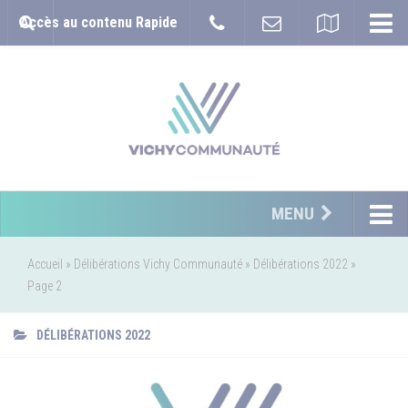
Accès au contenu Rapide
MENU
Accueil
»
Délibérations Vichy Communauté
»
Délibérations 2022
»
Page 2
DÉLIBÉRATIONS 2022