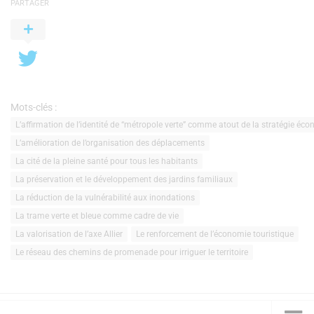
PARTAGER
Mots-clés :
L’affirmation de l’identité de “métropole verte” comme atout de la stratégie éc
L’amélioration de l’organisation des déplacements
La cité de la pleine santé pour tous les habitants
La préservation et le développement des jardins familiaux
La réduction de la vulnérabilité aux inondations
La trame verte et bleue comme cadre de vie
La valorisation de l’axe Allier
Le renforcement de l’économie touristique
Le réseau des chemins de promenade pour irriguer le territoire