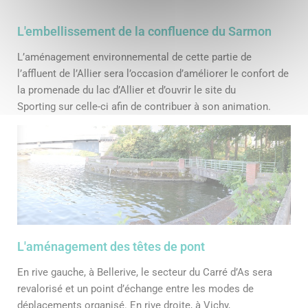
L'embellissement de la confluence du Sarmon
L’aménagement environnemental de cette partie de
l’affluent de l’Allier sera l’occasion d’améliorer le confort de
la promenade du lac d’Allier et d’ouvrir le site du
Sporting sur celle-ci afin de contribuer à son animation.
L'aménagement des têtes de pont
En rive gauche, à Bellerive, le secteur du Carré d’As sera
revalorisé et un point d’échange entre les modes de
déplacements organisé. En rive droite, à Vichy,