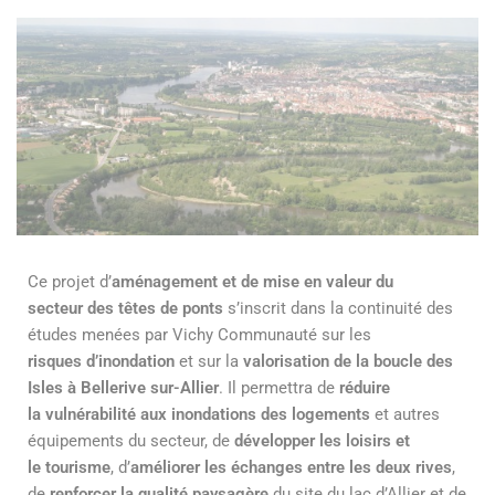
Ce projet d’
aménagement et de mise en valeur du
secteur des têtes de ponts
s’inscrit dans la continuité des
études menées par Vichy Communauté sur les
risques d’inondation
et sur la
valorisation de la boucle des
Isles à Bellerive sur-Allier
. Il permettra de
réduire
la vulnérabilité aux inondations des logements
et autres
équipements du secteur, de
développer les loisirs et
le tourisme
, d’
améliorer les échanges entre les deux rives
,
de
renforcer la qualité paysagère
du site du lac d’Allier et de