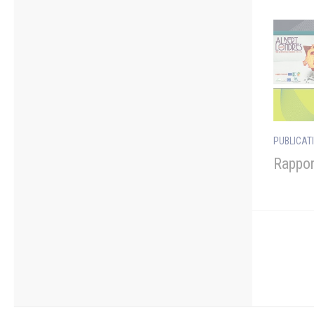
PUBLICAT
Rappor