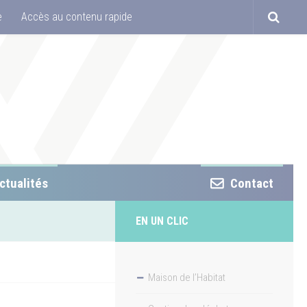
e
Accès au contenu rapide
ctualités
Contact
EN UN CLIC
Maison de l’Habitat