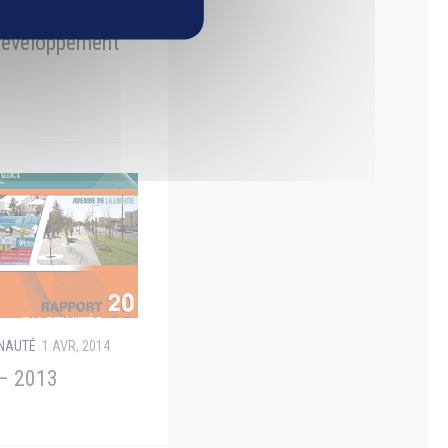
UNAUTÉ
1 AVR, 2015
développement
UNAUTÉ
1 AVR, 2014
 – 2013