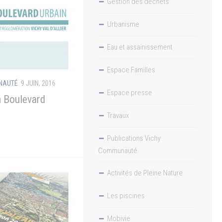
Gestion des déchets
Urbanisme
Eau et assainissement
Espace Familles
UNAUTÉ
9 JUIN, 2016
Espace presse
n Boulevard
Travaux
Publications Vichy
Communauté
Activités de Pleine Nature
Les piscines
Mobivie