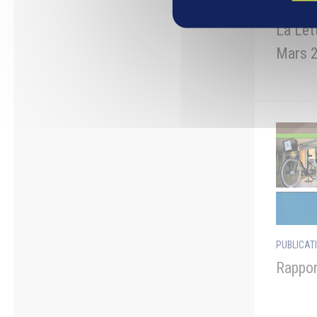
PUBLICAT
La Let
Mars 
PUBLICAT
Rappor