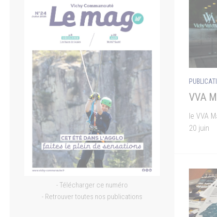
PUBLICAT
VVA Ma
le VVA M
20 juin
- Télécharger ce numéro
- Retrouver toutes nos publications