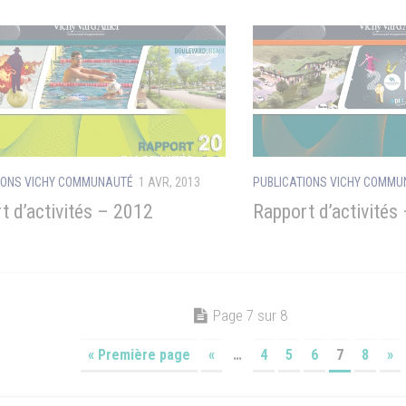
IONS VICHY COMMUNAUTÉ
1 AVR, 2013
PUBLICATIONS VICHY COMM
t d’activités – 2012
Rapport d’activités
Page 7 sur 8
« Première page
«
…
4
5
6
7
8
»