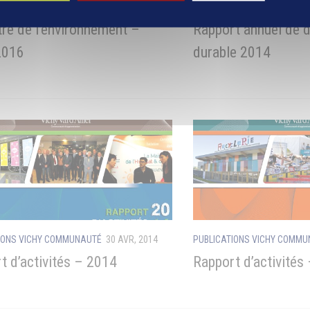
IONS VICHY COMMUNAUTÉ
1 MAR, 2016
PUBLICATIONS VICHY COMM
tre de l’environnement –
Rapport annuel de 
2016
durable 2014
IONS VICHY COMMUNAUTÉ
30 AVR, 2014
PUBLICATIONS VICHY COMM
t d’activités – 2014
Rapport d’activités