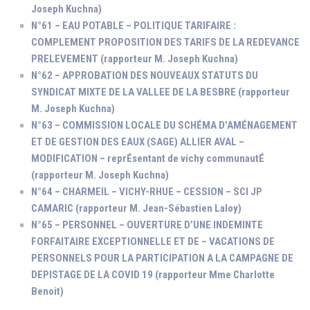
Joseph Kuchna)
N°61 – EAU POTABLE – POLITIQUE TARIFAIRE :
COMPLEMENT PROPOSITION DES TARIFS DE LA REDEVANCE
PRELEVEMENT (rapporteur M. Joseph Kuchna)
N°62 – APPROBATION DES NOUVEAUX STATUTS DU
SYNDICAT MIXTE DE LA VALLEE DE LA BESBRE (rapporteur
M. Joseph Kuchna)
N°63 – COMMISSION LOCALE DU SCHÉMA D’AMÉNAGEMENT
ET DE GESTION DES EAUX (SAGE) ALLIER AVAL –
MODIFICATION – reprÉsentant de vichy communautÉ
(rapporteur M. Joseph Kuchna)
N°64 – CHARMEIL – VICHY-RHUE – CESSION – SCI JP
CAMARIC (rapporteur M. Jean-Sébastien Laloy)
N°65 – PERSONNEL – OUVERTURE D’UNE INDEMINTE
FORFAITAIRE EXCEPTIONNELLE ET DE – VACATIONS DE
PERSONNELS POUR LA PARTICIPATION A LA CAMPAGNE DE
DEPISTAGE DE LA COVID 19 (rapporteur Mme Charlotte
Benoit)