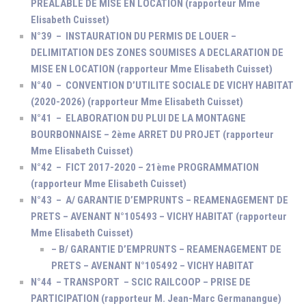
PREALABLE DE MISE EN LOCATION (rapporteur Mme
Elisabeth Cuisset)
N°39 – INSTAURATION DU PERMIS DE LOUER –
DELIMITATION DES ZONES SOUMISES A DECLARATION DE
MISE EN LOCATION (rapporteur Mme Elisabeth Cuisset)
N°40 – CONVENTION D’UTILITE SOCIALE DE VICHY HABITAT
(2020-2026) (rapporteur Mme Elisabeth Cuisset)
N°41 – ELABORATION DU PLUI DE LA MONTAGNE
BOURBONNAISE – 2ème ARRET DU PROJET (rapporteur
Mme Elisabeth Cuisset)
N°42 – FICT 2017-2020 – 21ème PROGRAMMATION
(rapporteur Mme Elisabeth Cuisset)
N°43 – A/ GARANTIE D’EMPRUNTS – REAMENAGEMENT DE
PRETS – AVENANT N°105493 – VICHY HABITAT (rapporteur
Mme Elisabeth Cuisset)
– B/ GARANTIE D’EMPRUNTS – REAMENAGEMENT DE
PRETS – AVENANT N°105492 – VICHY HABITAT
N°44 – TRANSPORT – SCIC RAILCOOP – PRISE DE
PARTICIPATION (rapporteur M. Jean-Marc Germanangue)