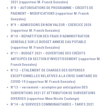
2021 (rapporteur M. Franck Gonzales)
N°8 – AUTORISATIONS DE PROGRAMME – CREDITS DE
PAIEMENT – MODIFICATIONS (rapporteur M. Franck
Gonzales)
N°9 – ADMISSIONS EN NON VALEUR – EXERCICE 2020
(rapporteur M. Franck Gonzales)
N°10 – REPARTITION DES FRAIS D’ADMINISTRATION
GENERALE SUR LE BUDGET ANNEXE EAU POTABLE
(rapporteur M. Franck Gonzales)
N°11 – BUDGET 2021 – OUVERTURE DES CRÉDITS
ANTICIPÉS EN SECTION D’INVESTISSEMENT (rapporteur M.
Franck Gonzales)
N°12 – ETALEMENT DE CHARGES DES DEPENSES
EXCEPTIONNELLES RELATIVES A LA CRISE SANITAIRE DU
COVID-19 (rapporteur M. Franck Gonzales)
N°13 – versement – acomptes par anticipation DES
SUBVENTIONS 2021 ET ATTRIBUTION DE SUBVENTIONS
DIVERSES (rapporteur Mme Nicole Coulange)
N°14 – A/ SERVICES COMMUNAUTAIRES – TARIFS 2021