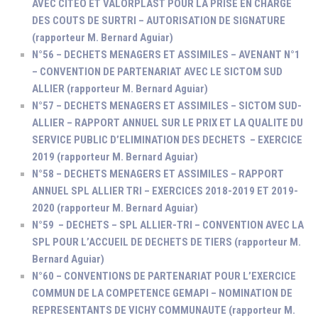
AVEC CITEO ET VALORPLAST POUR LA PRISE EN CHARGE
DES COUTS DE SURTRI – AUTORISATION DE SIGNATURE
(rapporteur M. Bernard Aguiar)
N°56 – DECHETS MENAGERS ET ASSIMILES – AVENANT N°1
– CONVENTION DE PARTENARIAT AVEC LE SICTOM SUD
ALLIER (rapporteur M. Bernard Aguiar)
N°57 – DECHETS MENAGERS ET ASSIMILES – SICTOM SUD-
ALLIER – RAPPORT ANNUEL SUR LE PRIX ET LA QUALITE DU
SERVICE PUBLIC D’ELIMINATION DES DECHETS – EXERCICE
2019 (rapporteur M. Bernard Aguiar)
N°58 – DECHETS MENAGERS ET ASSIMILES – RAPPORT
ANNUEL SPL ALLIER TRI – EXERCICES 2018-2019 ET 2019-
2020 (rapporteur M. Bernard Aguiar)
N°59 – DECHETS – SPL ALLIER-TRI – CONVENTION AVEC LA
SPL POUR L’ACCUEIL DE DECHETS DE TIERS (rapporteur M.
Bernard Aguiar)
N°60 – CONVENTIONS DE PARTENARIAT POUR L’EXERCICE
COMMUN DE LA COMPETENCE GEMAPI – NOMINATION DE
REPRESENTANTS DE VICHY COMMUNAUTE (rapporteur M.