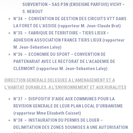
SUBVENTION – SAS P3N (ENSEIGNE PARFOIS) VICHY –
S. NEBOUT
N°34 – CONVENTION DE GESTION DES CIRCUITS VTT DANS
LA FORET DE L’ASSISE (rapporteur M. Jean-Claude Brat)
N°35 – FABRIQUE DE TERRITOIRE – TIERS LIEUX –
ADHESION ASSOCIATION FRANCE TIERS LIEUX (rapporteur
M. Jean-Sébastien Laloy)
N°36 – ECONOMIE DU SPORT – CONVENTION DE
PARTENARIAT AVEC LE RECTORAT DE L’ACADEMIE DE
CLERMONT (rapporteur M. Jean-Sébastien Laloy)
DIRECTION GENERALE DELEGUEE A L’AMENAGEMENT ET A
L’HABITAT DURABLES, A L’
ENVIRONNEMENT
ET AUX RURALITES
N°37 – DISPOSITIF D’AIDE AUX COMMUNES POUR LA
REVISION GENERALE DE LEUR PLAN LOCAL D’URBANISME
(rapporteur Mme Elisabeth Cuisset)
N°38 – INSTAURATION DU PERMIS DE LOUER –
DELIMITATION DES ZONES SOUMISES A UNE AUTORISATION