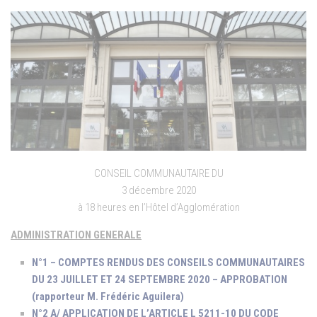
CONSEIL COMMUNAUTAIRE DU
3 décembre 2020
à 18 heures en l’Hôtel d’Agglomération
ADMINISTRATION GENERALE
N°1 – COMPTES RENDUS DES CONSEILS COMMUNAUTAIRES
DU 23 JUILLET ET 24 SEPTEMBRE 2020 – APPROBATION
(rapporteur M. Frédéric Aguilera)
N°2 A/ APPLICATION DE L’ARTICLE L 5211-10 DU CODE