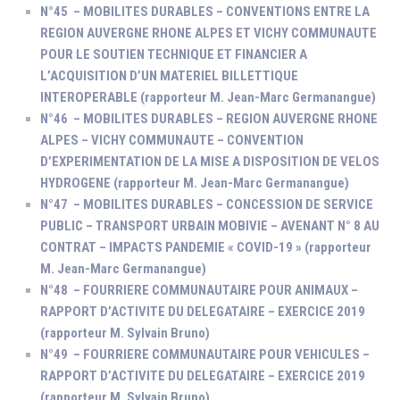
N°45 – MOBILITES DURABLES – CONVENTIONS ENTRE LA
REGION AUVERGNE RHONE ALPES ET VICHY COMMUNAUTE
POUR LE SOUTIEN TECHNIQUE ET FINANCIER A
L’ACQUISITION D’UN MATERIEL BILLETTIQUE
INTEROPERABLE (rapporteur M. Jean-Marc Germanangue)
N°46 – MOBILITES DURABLES – REGION AUVERGNE RHONE
ALPES – VICHY COMMUNAUTE – CONVENTION
D’EXPERIMENTATION DE LA MISE A DISPOSITION DE VELOS
HYDROGENE (rapporteur M. Jean-Marc Germanangue)
N°47 – MOBILITES DURABLES – CONCESSION DE SERVICE
PUBLIC – TRANSPORT URBAIN MOBIVIE – AVENANT N° 8 AU
CONTRAT – IMPACTS PANDEMIE « COVID-19 » (rapporteur
M. Jean-Marc Germanangue)
N°48 – FOURRIERE COMMUNAUTAIRE POUR ANIMAUX –
RAPPORT D’ACTIVITE DU DELEGATAIRE – EXERCICE 2019
(rapporteur M. Sylvain Bruno)
N°49 – FOURRIERE COMMUNAUTAIRE POUR VEHICULES –
RAPPORT D’ACTIVITE DU DELEGATAIRE – EXERCICE 2019
(rapporteur M. Sylvain Bruno)