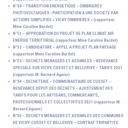
N°50 – TRANSITION ENERGETIQUE – OMBRIERES
PHOTOVOLTAIQUES –PARTICIPATION A UNE SOCIETE PAR
ACTIONS SIMPLIFIEE « VICHY OMBRIERES » (rapporteur
Mme Caroline Bardot)
N°51 – APPROBATION DU PROJET DE PLAN CLIMAT AIR
ENERGIE TERRITORIAL (rapporteur Mme Caroline Bardot)
N°52 – CANDIDATURE – APPEL A PROJET PLAN PAYSAGE
(rapporteur Mme Caroline Bardot)
N°53 – DECHETS MENAGERS ET ASSIMILES – REDEVANCE
SPECIALE SUR VICHY, CUSSET ET BELLERIVE – TARIFS 2021
(rapporteur M. Bernard Aguiar)
N°54 – DECHETERIE – COMMUNAUTAIRE DE CUSSET –
REDEVANCE DEPOT DES DECHETS – AJUSTEMENT DES
TARIFS POUR LES ARTISANS, COMMERCANTS,
PROFESSIONNELS ET COLLECTIVITES 2021 (rapporteur M.
Bernard Aguiar)
N°55 – DECHETS MENAGERS ET ASSIMILES DES COMMUNES
DE VICHY-CUSSET ET BELLERIVE – CONTRAT TRIPARTITE