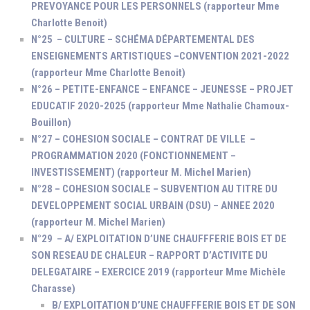
PREVOYANCE POUR LES PERSONNELS (rapporteur Mme
Charlotte Benoit)
N°25 – CULTURE – SCHÉMA DÉPARTEMENTAL DES
ENSEIGNEMENTS ARTISTIQUES –CONVENTION 2021-2022
(rapporteur Mme Charlotte Benoit)
N°26 – PETITE-ENFANCE – ENFANCE – JEUNESSE – PROJET
EDUCATIF 2020-2025 (rapporteur Mme Nathalie Chamoux-
Bouillon)
N°27 – COHESION SOCIALE – CONTRAT DE VILLE –
PROGRAMMATION 2020 (FONCTIONNEMENT –
INVESTISSEMENT) (rapporteur M. Michel Marien)
N°28 – COHESION SOCIALE – SUBVENTION AU TITRE DU
DEVELOPPEMENT SOCIAL URBAIN (DSU) – ANNEE 2020
(rapporteur M. Michel Marien)
N°29 – A/ EXPLOITATION D’UNE CHAUFFFERIE BOIS ET DE
SON RESEAU DE CHALEUR – RAPPORT D’ACTIVITE DU
DELEGATAIRE – EXERCICE 2019 (rapporteur Mme Michèle
Charasse)
B/ EXPLOITATION D’UNE CHAUFFFERIE BOIS ET DE SON